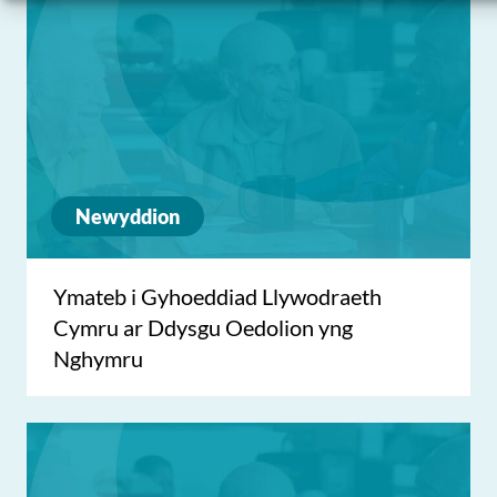
Newyddion
Ymateb i Gyhoeddiad Llywodraeth
Cymru ar Ddysgu Oedolion yng
Nghymru