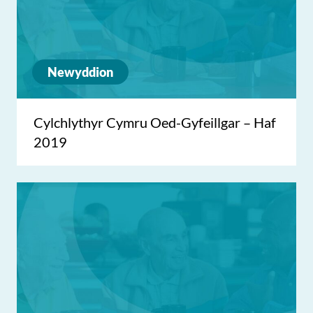
Newyddion
Cylchlythyr Cymru Oed-Gyfeillgar – Haf
2019