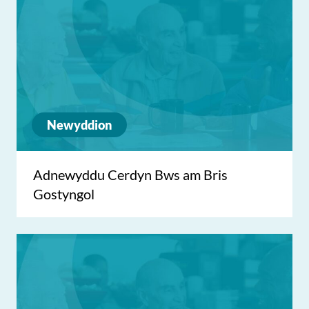
Newyddion
Adnewyddu Cerdyn Bws am Bris
Gostyngol