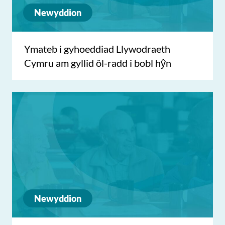
Newyddion
Ymateb i gyhoeddiad Llywodraeth
Cymru am gyllid ôl-radd i bobl hŷn
Newyddion