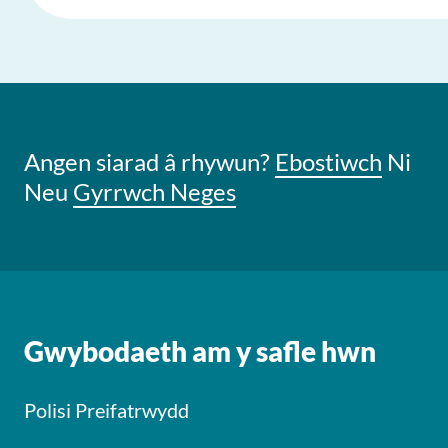
Angen siarad â rhywun?
Ebostiwch
Ni
Neu
Gyrrwch Neges
Gwybodaeth am y safle hwn
Polisi Preifatrwydd