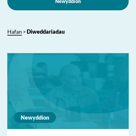
Newyddion
Hafan
>
Diweddariadau
Newyddion