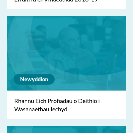
Newyddion
Rhannu Eich Profiadau o Deithio i
Wasanaethau Iechyd