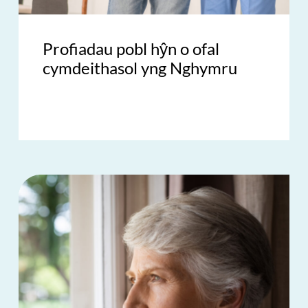
Profiadau pobl hŷn o ofal
cymdeithasol yng Nghymru