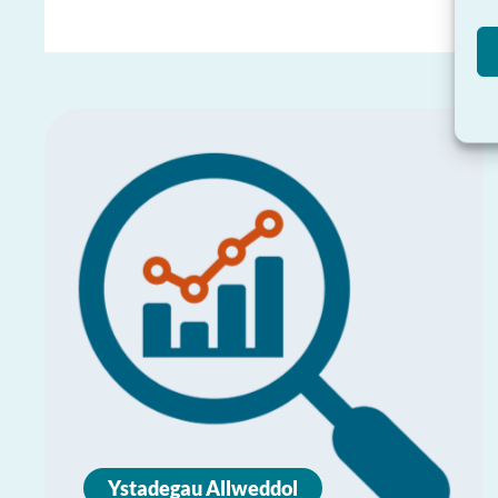
Ystadegau Allweddol