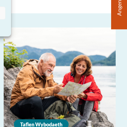
Angen Help?
Taflen Wybodaeth