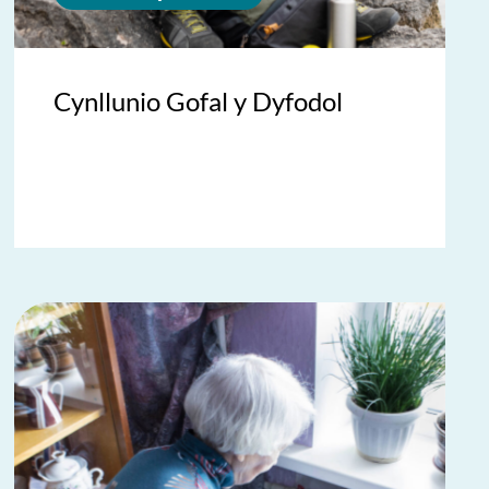
Cynllunio Gofal y Dyfodol