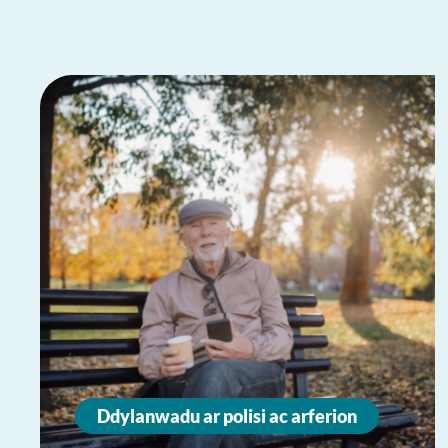
Ddylanwadu ar polisi ac arferion