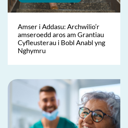
Amser i Addasu: Archwilio’r
amseroedd aros am Grantiau
Cyfleusterau i Bobl Anabl yng
Nghymru