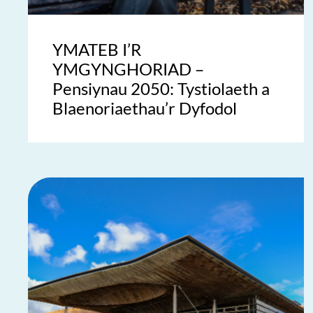
YMATEB I’R
YMGYNGHORIAD –
Pensiynau 2050: Tystiolaeth a
Blaenoriaethau’r Dyfodol