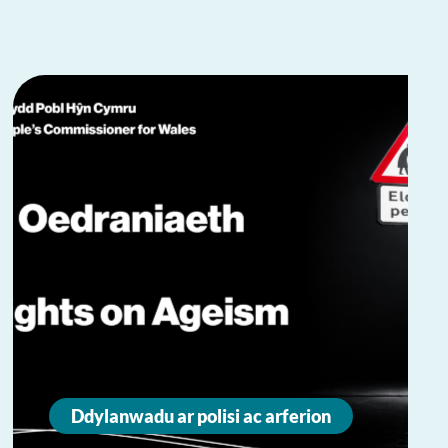
Ddylanwadu ar polisi ac arferion