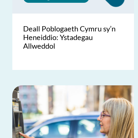
Deall Poblogaeth Cymru sy’n
Heneiddio: Ystadegau
Allweddol