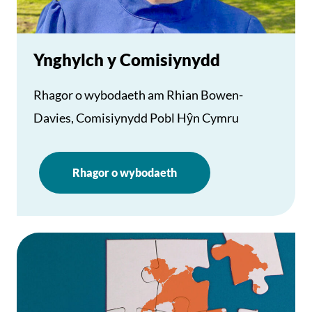
Ynghylch y Comisiynydd
Rhagor o wybodaeth am Rhian Bowen-
Davies, Comisiynydd Pobl Hŷn Cymru
Rhagor o wybodaeth