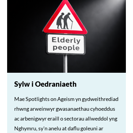
Sylw i Oedraniaeth
Mae Spotlights on Ageism yn gydweithrediad
rhwng arweinwyr gwasanaethau cyhoeddus
ac arbenigwyr eraill o sectorau allweddol yng
Nghymru, sy'n anelu at daflu goleuni ar