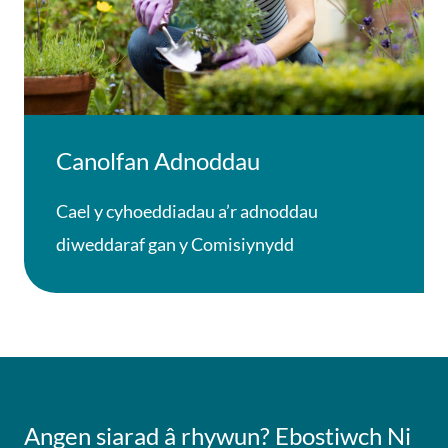
Canolfan Adnoddau
Cael y cyhoeddiadau a’r adnoddau
diweddaraf gan y Comisiynydd
Angen siarad â rhywun?
Ebostiwch
Ni