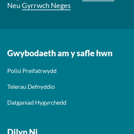
Neu
Gyrrwch Neges
Gwybodaeth am y safle hwn
Polisi Preifatrwydd
Telerau Defnyddio
Datganiad Hygyrchedd
Dilyn Ni