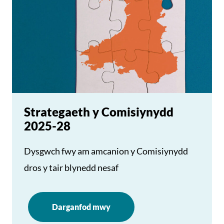
Strategaeth y Comisiynydd
2025-28
Dysgwch fwy am amcanion y Comisiynydd
dros y tair blynedd nesaf
Darganfod mwy