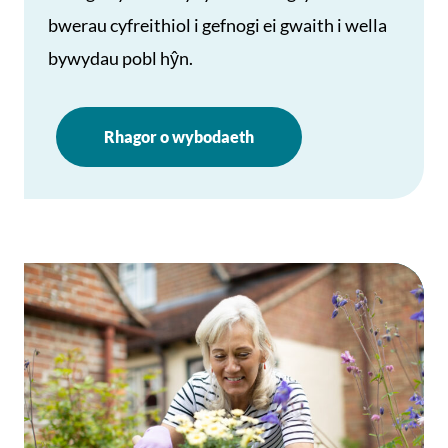
bwerau cyfreithiol i gefnogi ei gwaith i wella
bywydau pobl hŷn.
Rhagor o wybodaeth