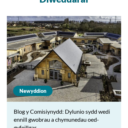
Newyddion
Blog y Comisiynydd: Dylunio sydd wedi
ennill gwobrau a chymunedau oed-
gyfeillgar