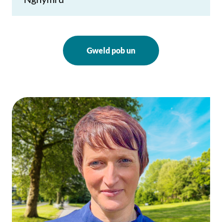
Gweld pob un