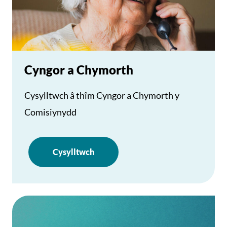
Cyngor a Chymorth
Cysylltwch â thîm Cyngor a Chymorth y
Comisiynydd
Cysylltwch