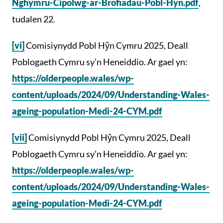
Nghymru-Cipolwg-ar-Brofiadau-Pobl-Hyn.pdf
,
tudalen 22.
[vi]
Comisiynydd Pobl Hŷn Cymru 2025, Deall
Poblogaeth Cymru sy’n Heneiddio. Ar gael yn:
https://olderpeople.wales/wp-
content/uploads/2024/09/Understanding-Wales-
ageing-population-Medi-24-CYM.pdf
[vii]
Comisiynydd Pobl Hŷn Cymru 2025, Deall
Poblogaeth Cymru sy’n Heneiddio. Ar gael yn:
https://olderpeople.wales/wp-
content/uploads/2024/09/Understanding-Wales-
ageing-population-Medi-24-CYM.pdf