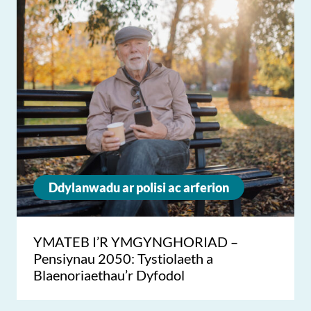
Ddylanwadu ar polisi ac arferion
YMATEB I’R YMGYNGHORIAD –
Pensiynau 2050: Tystiolaeth a
Blaenoriaethau’r Dyfodol