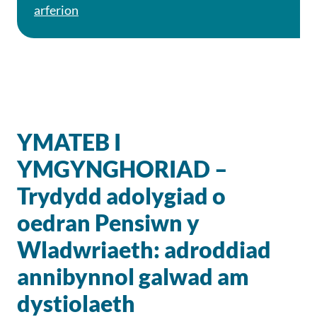
arferion
YMATEB I
YMGYNGHORIAD –
Trydydd adolygiad o
oedran Pensiwn y
Wladwriaeth: adroddiad
annibynnol galwad am
dystiolaeth