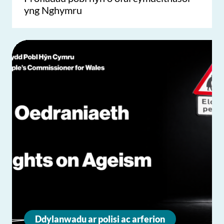
yng Nghymru
Ddylanwadu ar polisi ac arferion