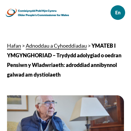
Hafan
>
Adnoddau a Cyhoeddiadau
>
YMATEB I
YMGYNGHORIAD – Trydydd adolygiad o oedran
Pensiwn y Wladwriaeth: adroddiad annibynnol
galwad am dystiolaeth