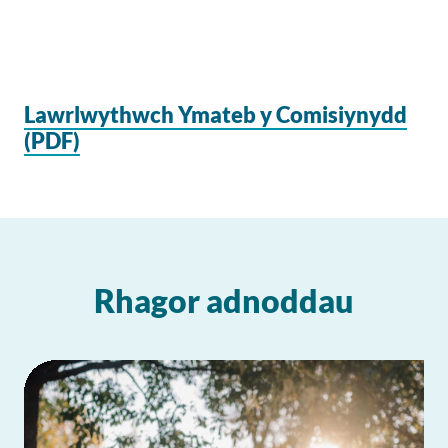
Lawrlwythwch Ymateb y Comisiynydd
(PDF)
Rhagor adnoddau