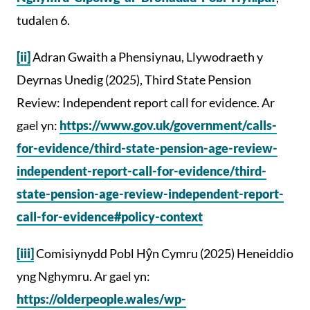
tudalen 6.
[ii]
Adran Gwaith a Phensiynau, Llywodraeth y
Deyrnas Unedig (2025), Third State Pension
Review: Independent report call for evidence. Ar
gael yn:
https://www.gov.uk/government/calls-
for-evidence/third-state-pension-age-review-
independent-report-call-for-evidence/third-
state-pension-age-review-independent-report-
call-for-evidence#policy-context
[iii]
Comisiynydd Pobl Hŷn Cymru (2025) Heneiddio
yng Nghymru. Ar gael yn:
https://olderpeople.wales/wp-