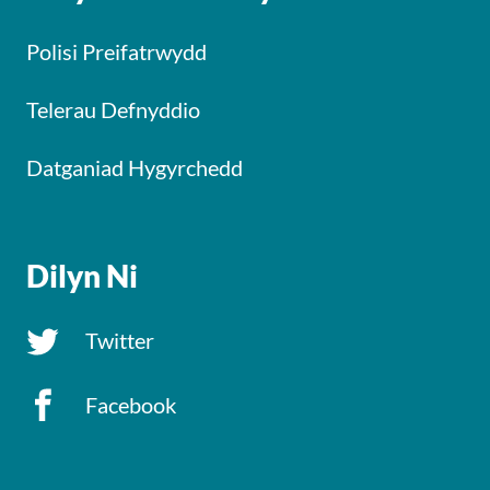
Polisi Preifatrwydd
Telerau Defnyddio
Datganiad Hygyrchedd
Dilyn Ni
Twitter
Facebook