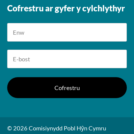
Cofrestru ar gyfer y cylchlythyr
© 2026 Comisiynydd Pobl Hŷn Cymru