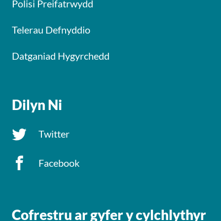
Polisi Preifatrwydd
Telerau Defnyddio
Datganiad Hygyrchedd
Dilyn Ni
Twitter
Facebook
Cofrestru ar gyfer y cylchlythyr