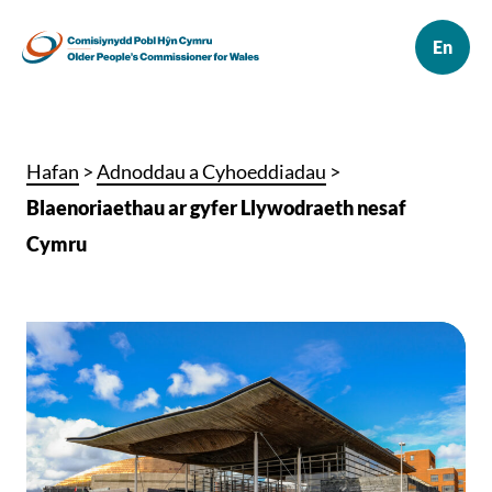
Hafan
>
Adnoddau a Cyhoeddiadau
>
Blaenoriaethau ar gyfer Llywodraeth nesaf
Cymru