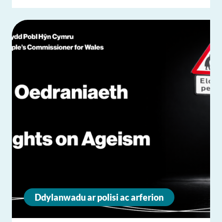
Ddylanwadu ar polisi ac arferion