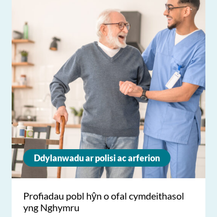
Ddylanwadu ar polisi ac arferion
Profiadau pobl hŷn o ofal cymdeithasol
yng Nghymru