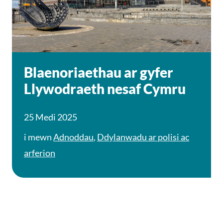
Blaenoriaethau ar gyfer
Llywodraeth nesaf Cymru
25 Medi 2025
i mewn
Adnoddau
,
Ddylanwadu ar polisi ac
arferion