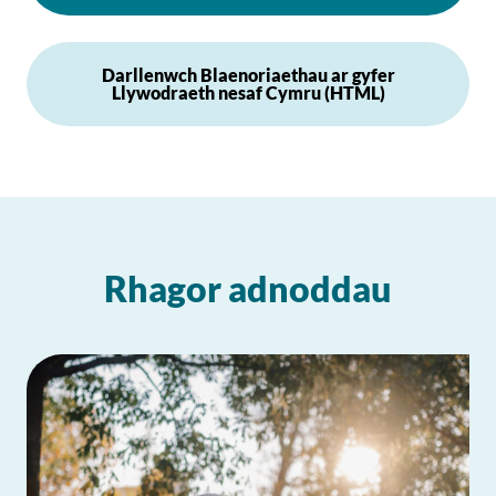
Darllenwch Blaenoriaethau ar gyfer
Llywodraeth nesaf Cymru (HTML)
Rhagor adnoddau