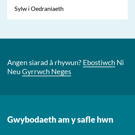
Sylw i Oedraniaeth
Angen siarad â rhywun?
Ebostiwch
Ni
Neu
Gyrrwch Neges
Gwybodaeth am y safle hwn