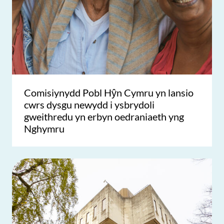
Comisiynydd Pobl Hŷn Cymru yn lansio
cwrs dysgu newydd i ysbrydoli
gweithredu yn erbyn oedraniaeth yng
Nghymru