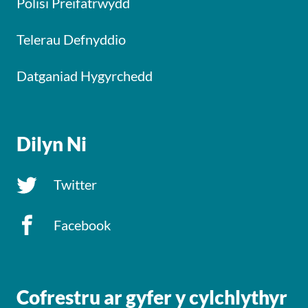
Polisi Preifatrwydd
Telerau Defnyddio
Datganiad Hygyrchedd
Dilyn Ni
Twitter
Facebook
Cofrestru ar gyfer y cylchlythyr