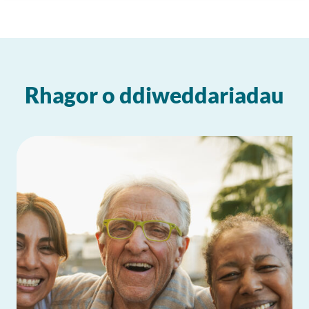
Rhagor o ddiweddariadau