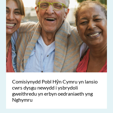
Comisiynydd Pobl Hŷn Cymru yn lansio
cwrs dysgu newydd i ysbrydoli
gweithredu yn erbyn oedraniaeth yng
Nghymru