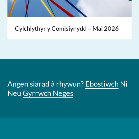
Cylchlythyr y Comisiynydd – Mai 2026
Angen siarad â rhywun?
Ebostiwch
Ni
Neu
Gyrrwch Neges