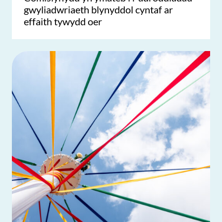
gwyliadwriaeth blynyddol cyntaf ar
effaith tywydd oer