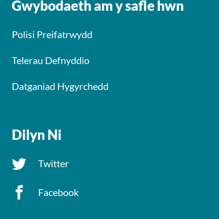
Gwybodaeth am y safle hwn
Polisi Preifatrwydd
Telerau Defnyddio
Datganiad Hygyrchedd
Dilyn Ni
Twitter
Facebook