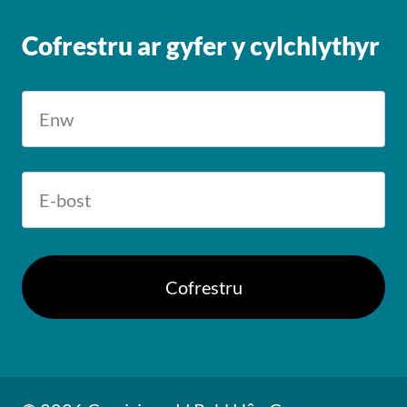
Cofrestru ar gyfer y cylchlythyr