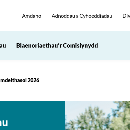
Amdano
Adnoddau a Cyhoeddiadau
Di
iau
Blaenoriaethau’r Comisiynydd
ymdeithasol 2026
nu