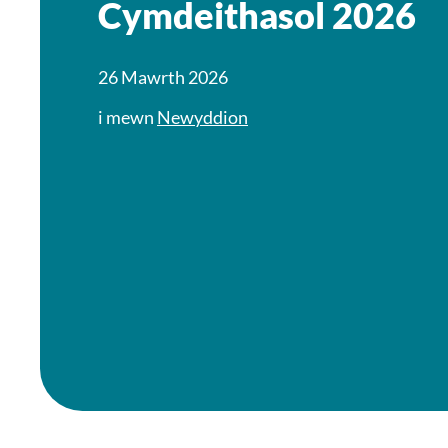
Cymdeithasol 2026
26 Mawrth 2026
i mewn
Newyddion