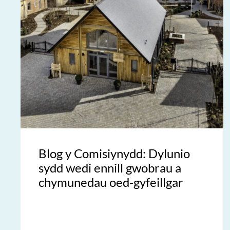
Blog y Comisiynydd: Dylunio
sydd wedi ennill gwobrau a
chymunedau oed-gyfeillgar