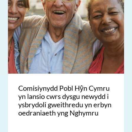
Comisiynydd Pobl Hŷn Cymru
yn lansio cwrs dysgu newydd i
ysbrydoli gweithredu yn erbyn
oedraniaeth yng Nghymru