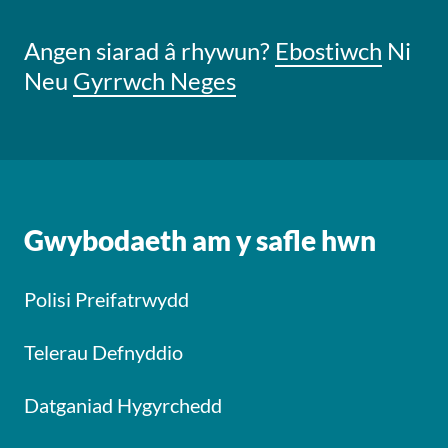
Angen siarad â rhywun?
Ebostiwch
Ni
Neu
Gyrrwch Neges
Gwybodaeth am y safle hwn
Polisi Preifatrwydd
Telerau Defnyddio
Datganiad Hygyrchedd