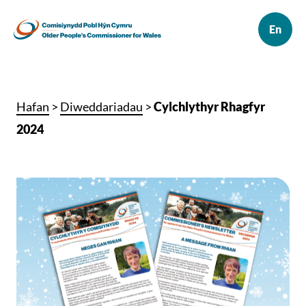
Hafan
>
Diweddariadau
>
Cylchlythyr Rhagfyr
2024