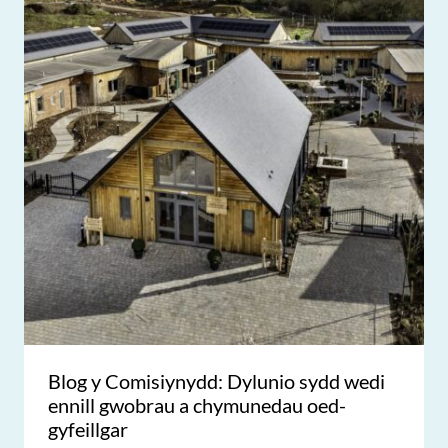
Blog y Comisiynydd: Dylunio sydd wedi
ennill gwobrau a chymunedau oed-
gyfeillgar