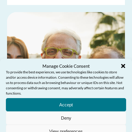
Manage Cookie Consent
To provide the best experiences, we use technologies like cookies to store
and/or access device information. Consenting to these technologies will allow
us to process data such as browsing behaviour or unique IDs on this site. Not
consenting or withdrawing consent, may adversely affect certain features and
Angen Help?
functions.
Accept
Deny
View preferences