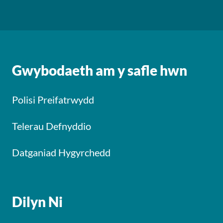
Gwybodaeth am y safle hwn
Polisi Preifatrwydd
Telerau Defnyddio
Datganiad Hygyrchedd
Dilyn Ni