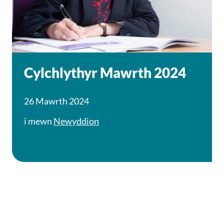
Cylchlythyr Mawrth 2024
26 Mawrth 2024
i mewn
Newyddion