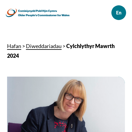
Hafan
>
Diweddariadau
>
Cylchlythyr Mawrth
2024