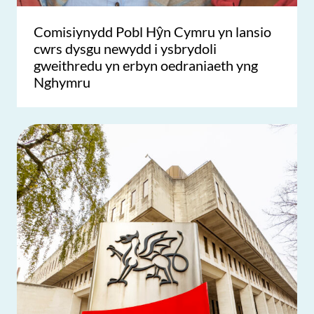
Comisiynydd Pobl Hŷn Cymru yn lansio
cwrs dysgu newydd i ysbrydoli
gweithredu yn erbyn oedraniaeth yng
Nghymru