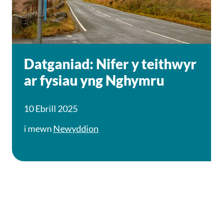
Datganiad: Nifer y teithwyr
ar fysiau yng Nghymru
10 Ebrill 2025
i mewn
Newyddion