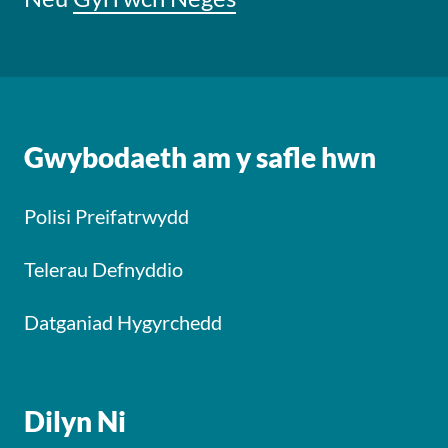
Gwybodaeth am y safle hwn
Polisi Preifatrwydd
Telerau Defnyddio
Datganiad Hygyrchedd
Dilyn Ni