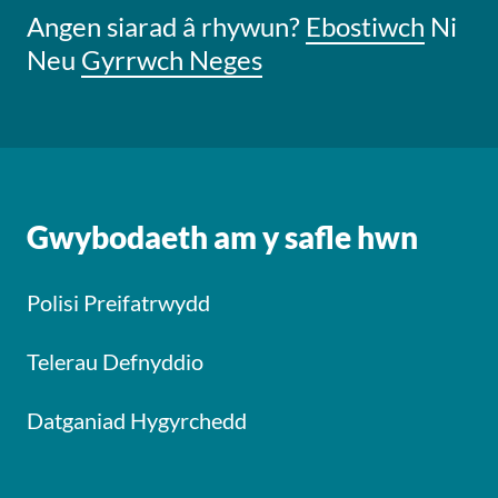
Angen siarad â rhywun?
Ebostiwch
Ni
Neu
Gyrrwch Neges
Gwybodaeth am y safle hwn
Polisi Preifatrwydd
Telerau Defnyddio
Datganiad Hygyrchedd