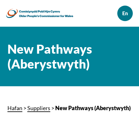
New Pathways
(Aberystwyth)
Hafan
>
Suppliers
>
New Pathways (Aberystwyth)