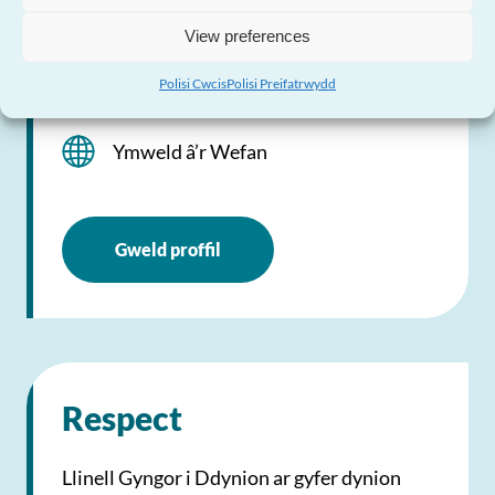
gymunedau LGBT
View preferences
Polisi Cwcis
Polisi Preifatrwydd
0345 330 3030
Ymweld â’r Wefan
Gweld proffil
Respect
Llinell Gyngor i Ddynion ar gyfer dynion