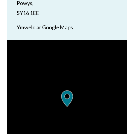
Powys,
SY16 1EE
Ymweld ar Google Maps