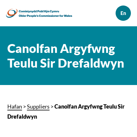
Canolfan Argyfwng
Teulu Sir Drefaldwyn
Hafan
>
Suppliers
>
Canolfan Argyfwng Teulu Sir
Drefaldwyn