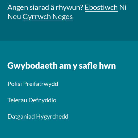
Angen siarad â rhywun?
Ebostiwch
Ni
Neu
Gyrrwch Neges
Gwybodaeth am y safle hwn
Polisi Preifatrwydd
Telerau Defnyddio
Datganiad Hygyrchedd