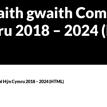
faith gwaith Com
ru 2018 – 2024 
obl Hŷn Cymru 2018 – 2024 (HTML)