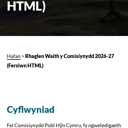
HTML)
Hafan
>
Rhaglen Waith y Comisiynydd 2026-27
(Fersiwn HTML)
Cyflwyniad
Fel Comisiynydd Pobl Hŷn Cymru, fy ngweledigaeth