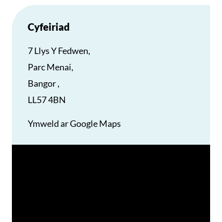
Cyfeiriad
7 Llys Y Fedwen,
Parc Menai,
Bangor ,
LL57 4BN
Ymweld ar Google Maps