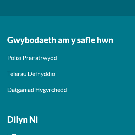
Gwybodaeth am y safle hwn
Polisi Preifatrwydd
Telerau Defnyddio
Datganiad Hygyrchedd
Dilyn Ni