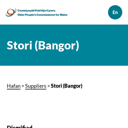
Stori (Bangor)
Hafan
>
Suppliers
>
Stori (Bangor)
Disgrifiad