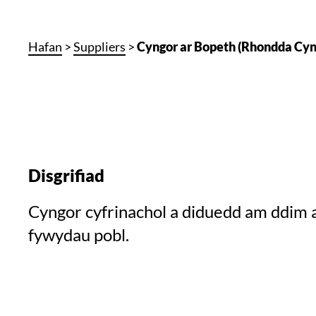
Hafan
>
Suppliers
>
Cyngor ar Bopeth (Rhondda Cyn
Disgrifiad
Cyngor cyfrinachol a diduedd am ddim a
fywydau pobl.