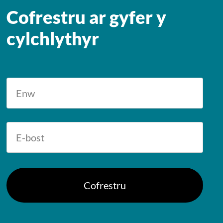
Cofrestru ar gyfer y
cylchlythyr