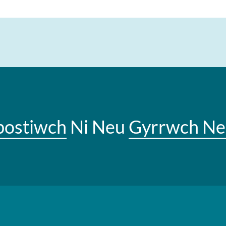
bostiwch
Ni Neu
Gyrrwch Ne