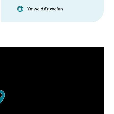
Ymweld â’r Wefan