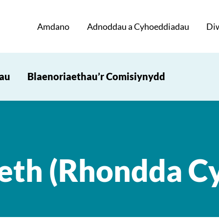
Amdano
Adnoddau a Cyhoeddiadau
Di
iau
Blaenoriaethau’r Comisiynydd
eth (Rhondda Cy