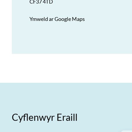
CF37 4TD
Ymweld ar Google Maps
Cyflenwyr Eraill