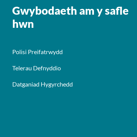
Gwybodaeth am y safle
hwn
Polisi Preifatrwydd
Telerau Defnyddio
Datganiad Hygyrchedd