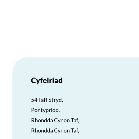
Cyfeiriad
54 Taff Stryd,
Pontypridd,
Rhondda Cynon Taf,
Rhondda Cynon Taf,