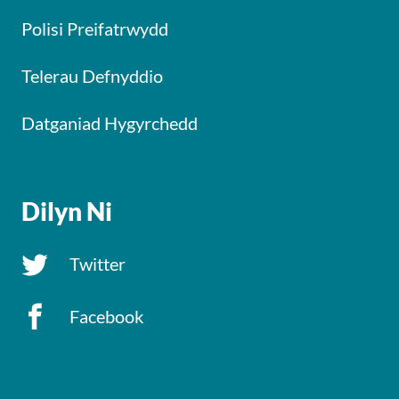
Polisi Preifatrwydd
Telerau Defnyddio
Datganiad Hygyrchedd
Dilyn Ni
Twitter
Facebook