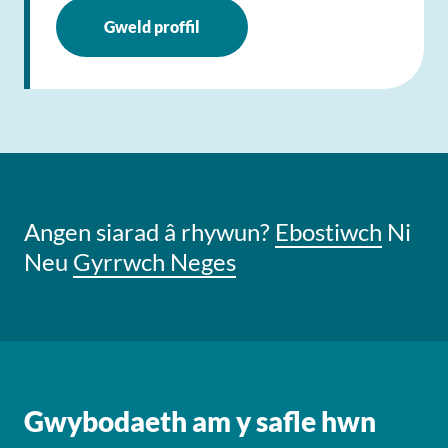
Gweld proffil
Angen siarad â rhywun?
Ebostiwch
Ni
Neu
Gyrrwch Neges
Gwybodaeth am y safle hwn