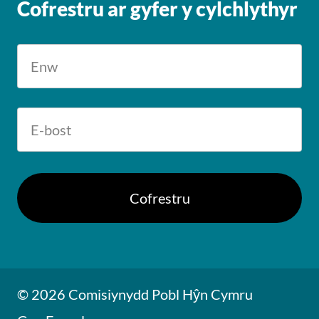
Cofrestru ar gyfer y cylchlythyr
© 2026 Comisiynydd Pobl Hŷn Cymru