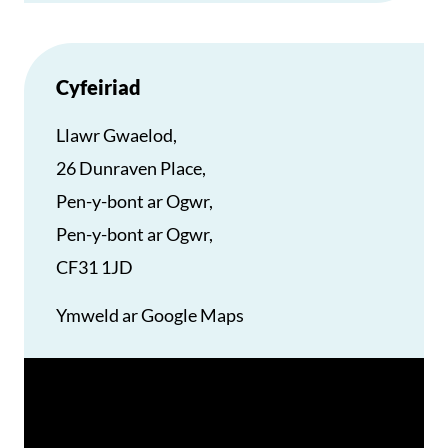
Cyfeiriad
Llawr Gwaelod,
26 Dunraven Place,
Pen-y-bont ar Ogwr,
Pen-y-bont ar Ogwr,
CF31 1JD
Ymweld ar Google Maps