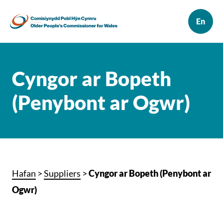
Cyngor ar Bopeth
(Penybont ar Ogwr)
Hafan
>
Suppliers
>
Cyngor ar Bopeth (Penybont ar
Ogwr)