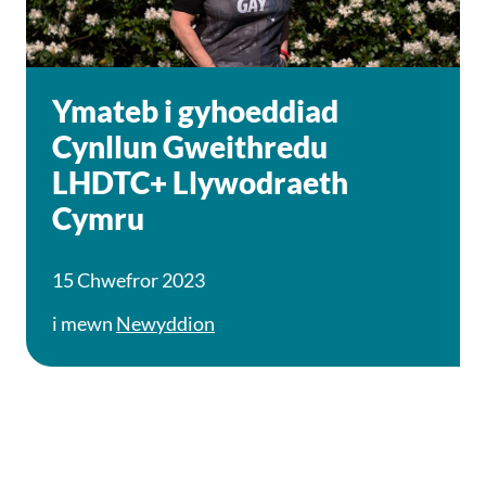
Ymateb i gyhoeddiad
Cynllun Gweithredu
LHDTC+ Llywodraeth
Cymru
15 Chwefror 2023
i mewn
Newyddion