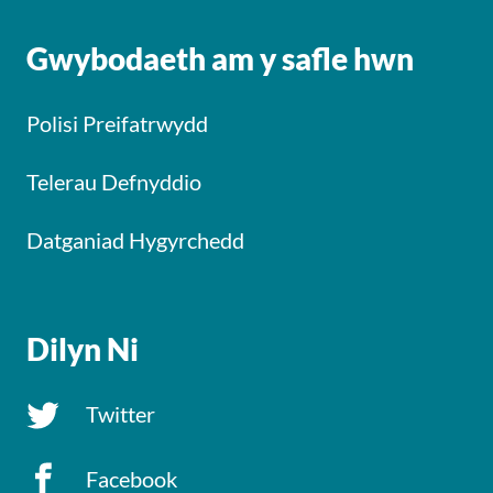
Gwybodaeth am y safle hwn
Polisi Preifatrwydd
Telerau Defnyddio
Datganiad Hygyrchedd
Dilyn Ni
Twitter
Facebook