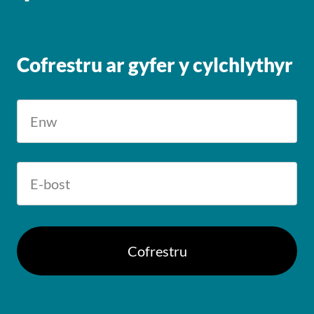
Cofrestru ar gyfer y cylchlythyr