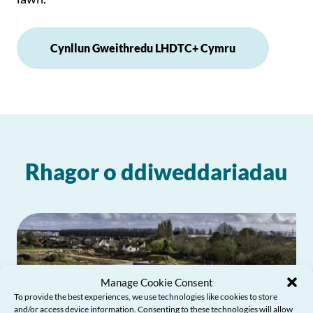
Cynllun Gweithredu LHDTC+ Cymru
Rhagor o ddiweddariadau
Manage Cookie Consent
To provide the best experiences, we use technologies like cookies to store
and/or access device information. Consenting to these technologies will allow