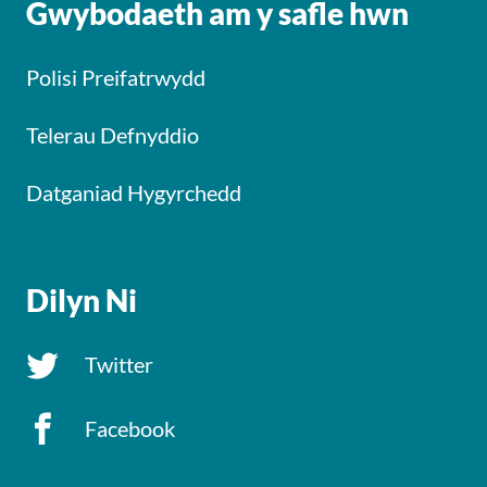
Gwybodaeth am y safle hwn
Polisi Preifatrwydd
Telerau Defnyddio
Datganiad Hygyrchedd
Dilyn Ni
Twitter
Facebook