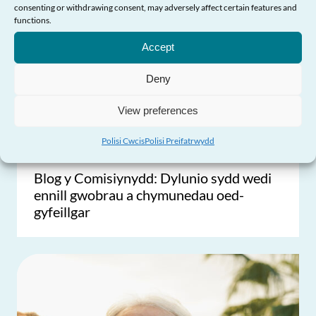
consenting or withdrawing consent, may adversely affect certain features and
Angen Help?
functions.
Accept
Deny
View preferences
Polisi Cwcis
Polisi Preifatrwydd
Blog y Comisiynydd: Dylunio sydd wedi
ennill gwobrau a chymunedau oed-
gyfeillgar