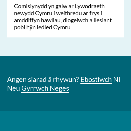
Comisiynydd yn galw ar Lywodraeth
newydd Cymru i weithredu ar frys i
amddiffyn hawliau, diogelwch a llesiant
pobl hŷn ledled Cymru
Angen siarad â rhywun?
Ebostiwch
Ni
Neu
Gyrrwch Neges