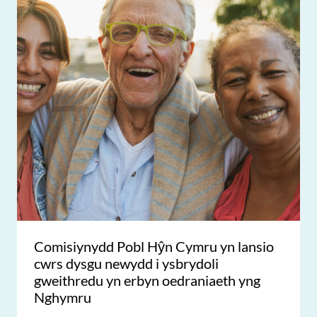
Comisiynydd Pobl Hŷn Cymru yn lansio
cwrs dysgu newydd i ysbrydoli
gweithredu yn erbyn oedraniaeth yng
Nghymru