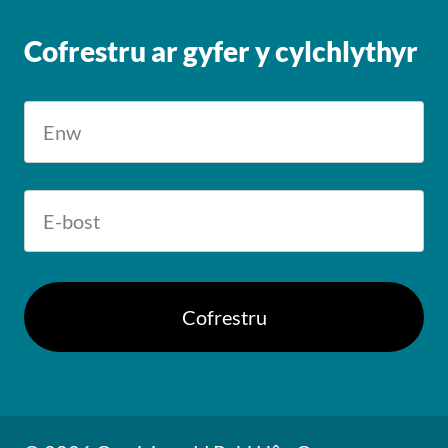
Cofrestru ar gyfer y cylchlythyr