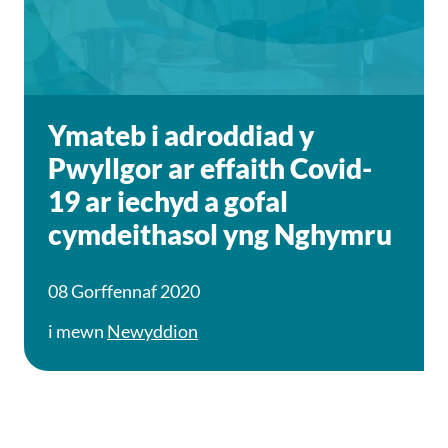
Ymateb i adroddiad y
Pwyllgor ar effaith Covid-
19 ar iechyd a gofal
cymdeithasol yng Nghymru
08 Gorffennaf 2020
i mewn
Newyddion