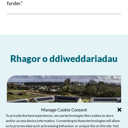
fyrder.”
Rhagor o ddiweddariadau
Manage Cookie Consent
To provide the best experiences, we use technologies like cookies to store
and/or access device information. Consenting to these technologies will allow
us to process data such as browsing behaviour or unique IDs on this site. Not