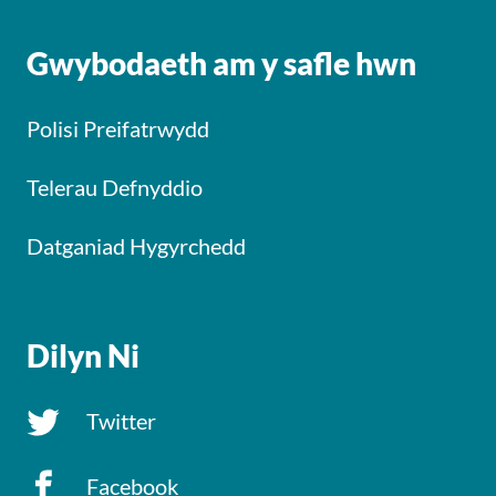
Gwybodaeth am y safle hwn
Polisi Preifatrwydd
Telerau Defnyddio
Datganiad Hygyrchedd
Dilyn Ni
Twitter
Facebook