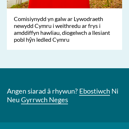
Comisiynydd yn galw ar Lywodraeth
newydd Cymru i weithredu ar frys i
amddiffyn hawliau, diogelwch a llesiant
pobl hŷn ledled Cymru
Angen siarad â rhywun?
Ebostiwch
Ni
Neu
Gyrrwch Neges