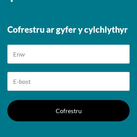
Cofrestru ar gyfer y cylchlythyr