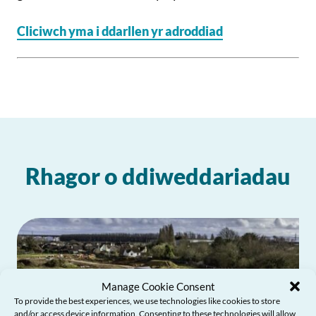
Cliciwch yma i ddarllen yr adroddiad
Rhagor o ddiweddariadau
Manage Cookie Consent
To provide the best experiences, we use technologies like cookies to store
and/or access device information. Consenting to these technologies will allow