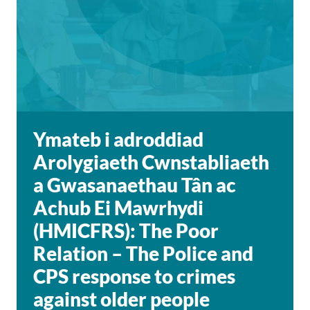
Ymateb i adroddiad
Arolygiaeth Cwnstabliaeth
a Gwasanaethau Tân ac
Achub Ei Mawrhydi
(HMICFRS): The Poor
Relation – The Police and
CPS response to crimes
against older people