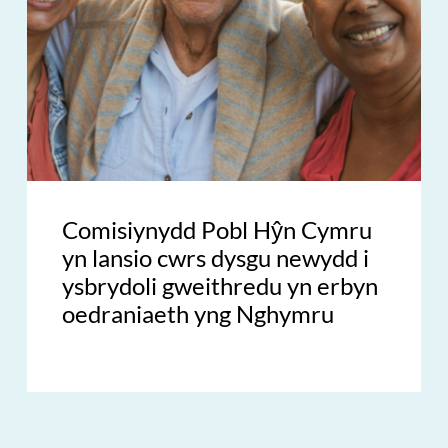
Comisiynydd Pobl Hŷn Cymru
yn lansio cwrs dysgu newydd i
ysbrydoli gweithredu yn erbyn
oedraniaeth yng Nghymru