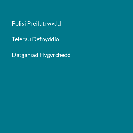
Polisi Preifatrwydd
Telerau Defnyddio
Datganiad Hygyrchedd