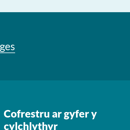
ges
Cofrestru ar gyfer y
cylchlythyr