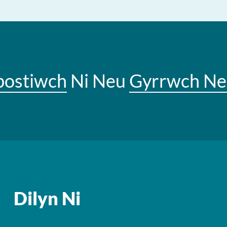
bostiwch
Ni Neu
Gyrrwch Ne
Dilyn Ni