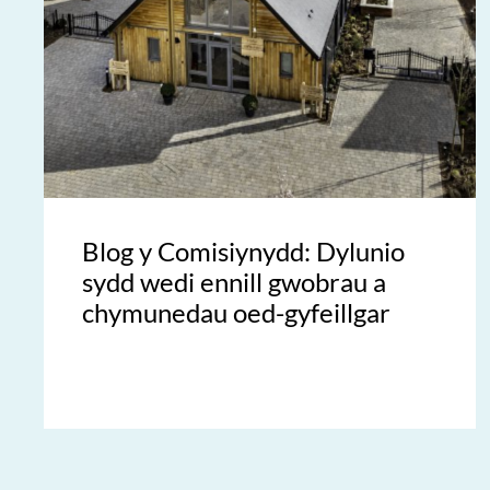
Blog y Comisiynydd: Dylunio
sydd wedi ennill gwobrau a
chymunedau oed-gyfeillgar