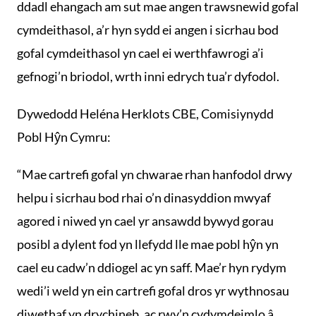
ddadl ehangach am sut mae angen trawsnewid gofal
cymdeithasol, a’r hyn sydd ei angen i sicrhau bod
gofal cymdeithasol yn cael ei werthfawrogi a’i
gefnogi’n briodol, wrth inni edrych tua’r dyfodol.
Dywedodd Heléna Herklots CBE, Comisiynydd
Pobl Hŷn Cymru:
“Mae cartrefi gofal yn chwarae rhan hanfodol drwy
helpu i sicrhau bod rhai o’n dinasyddion mwyaf
agored i niwed yn cael yr ansawdd bywyd gorau
posibl a dylent fod yn llefydd lle mae pobl hŷn yn
cael eu cadw’n ddiogel ac yn saff. Mae’r hyn rydym
wedi’i weld yn ein cartrefi gofal dros yr wythnosau
diwethaf yn drychineb, ac rwy’n cydymdeimlo â