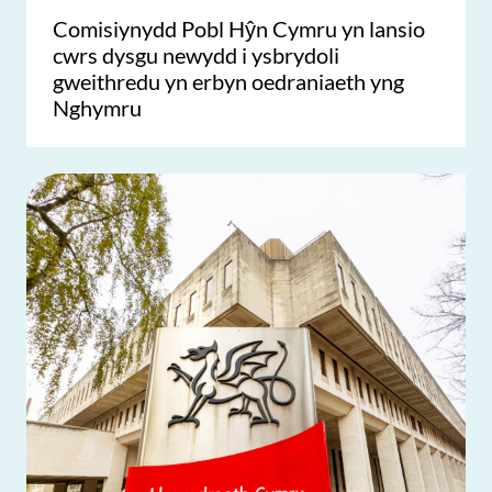
Comisiynydd Pobl Hŷn Cymru yn lansio
cwrs dysgu newydd i ysbrydoli
gweithredu yn erbyn oedraniaeth yng
Nghymru