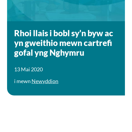
Rhoi llais i bobl sy’n byw ac
yn gweithio mewn cartrefi
gofal yng Nghymru
13 Mai 2020
i mewn
Newyddion