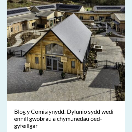
Blog y Comisiynydd: Dylunio sydd wedi
ennill gwobrau a chymunedau oed-
gyfeillgar