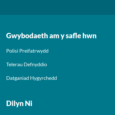
Gwybodaeth am y safle hwn
Polisi Preifatrwydd
Telerau Defnyddio
Datganiad Hygyrchedd
Dilyn Ni