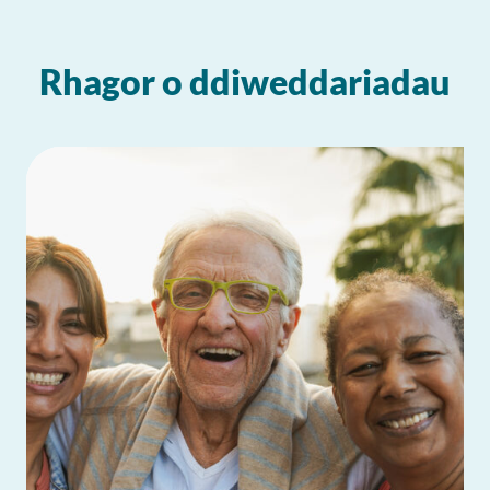
Rhagor o ddiweddariadau