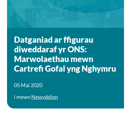
Datganiad ar ffigurau
diweddaraf yr ONS:
Marwolaethau mewn
Cartrefi Gofal yng Nghymru
05 Mai 2020
i mewn
Newyddion