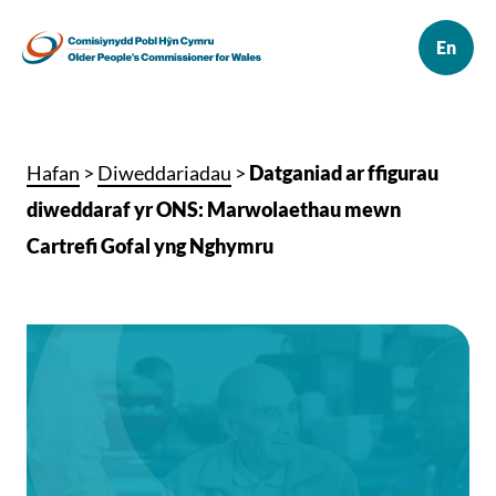
Hafan
>
Diweddariadau
>
Datganiad ar ffigurau
diweddaraf yr ONS: Marwolaethau mewn
Cartrefi Gofal yng Nghymru