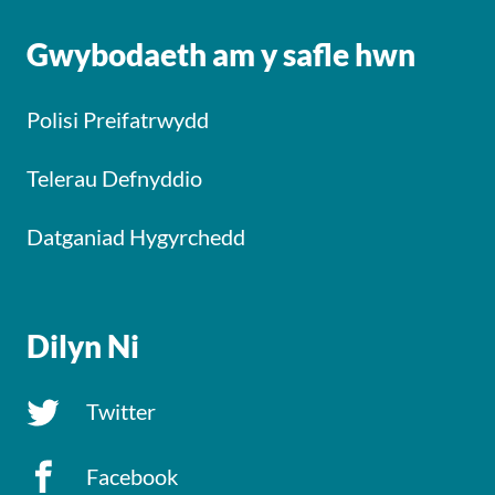
Gwybodaeth am y safle hwn
Polisi Preifatrwydd
Telerau Defnyddio
Datganiad Hygyrchedd
Dilyn Ni
Twitter
Facebook