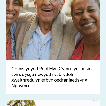
Comisiynydd Pobl Hŷn Cymru yn lansio
cwrs dysgu newydd i ysbrydoli
gweithredu yn erbyn oedraniaeth yng
Nghymru