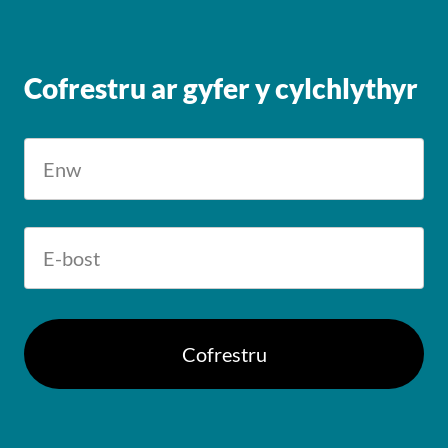
Cofrestru ar gyfer y cylchlythyr