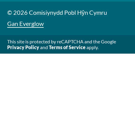
© 2026 Comisiynydd Pobl Hŷn Cymru
Gan Everglow
This site is protected by reCAPTCHA and the Google
Privacy Policy
and
Terms of Service
apply.