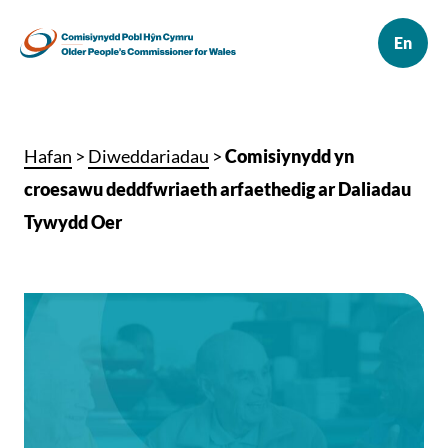
Hafan
>
Diweddariadau
>
Comisiynydd yn
croesawu deddfwriaeth arfaethedig ar Daliadau
Tywydd Oer