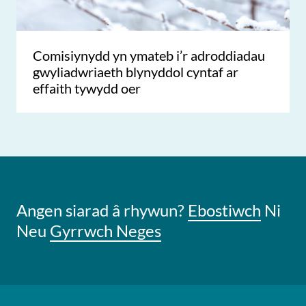
Comisiynydd yn ymateb i’r adroddiadau
gwyliadwriaeth blynyddol cyntaf ar
effaith tywydd oer
Angen siarad â rhywun?
Ebostiwch
Ni
Neu
Gyrrwch Neges