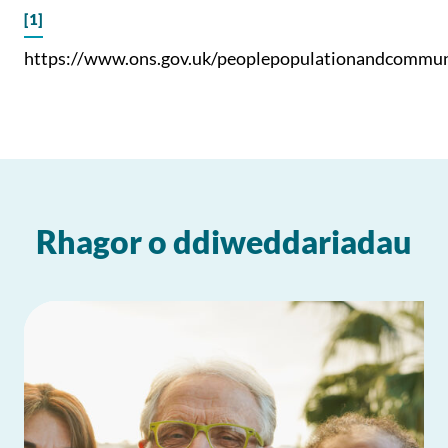
[1]
https://www.ons.gov.uk/peoplepopulationandcommuni
Rhagor o ddiweddariadau