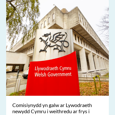
Comisiynydd yn galw ar Lywodraeth
newydd Cymru i weithredu ar frys i