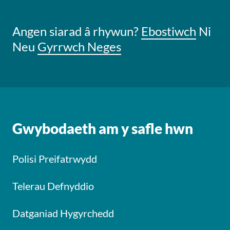
Angen siarad â rhywun?
Ebostiwch
Ni
Neu
Gyrrwch Neges
Gwybodaeth am y safle hwn
Polisi Preifatrwydd
Telerau Defnyddio
Datganiad Hygyrchedd