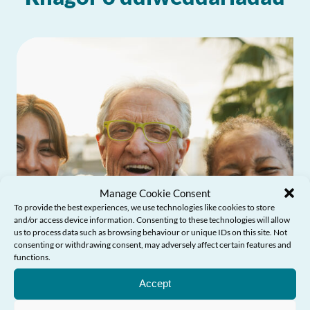
Manage Cookie Consent
To provide the best experiences, we use technologies like cookies to store
and/or access device information. Consenting to these technologies will allow
us to process data such as browsing behaviour or unique IDs on this site. Not
consenting or withdrawing consent, may adversely affect certain features and
Angen Help?
functions.
Accept