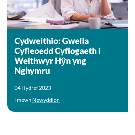
Cydweithio: Gwella
Cyfleoedd Cyflogaeth i
Weithwyr Hŷn yng
Nghymru
04 Hydref 2023
i mewn
Newyddion