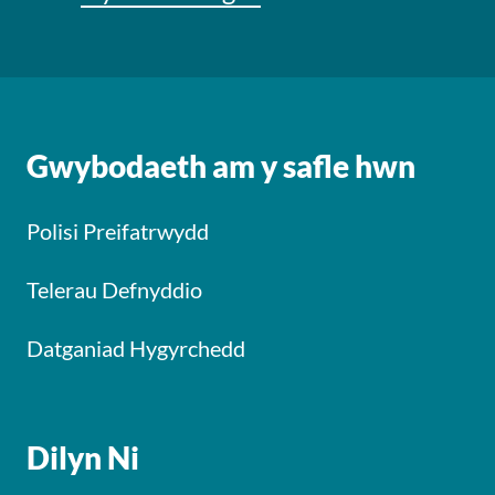
Gwybodaeth am y safle hwn
Polisi Preifatrwydd
Telerau Defnyddio
Datganiad Hygyrchedd
Dilyn Ni