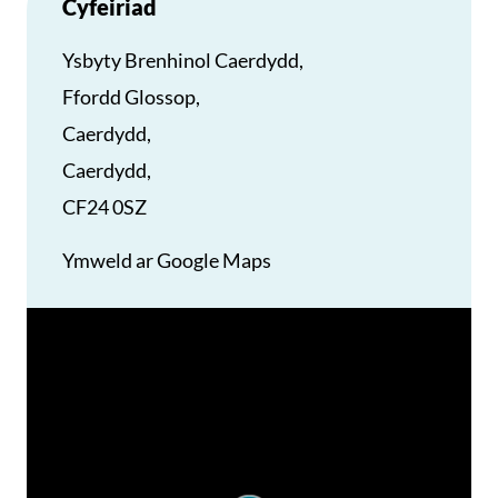
Cyfeiriad
Ysbyty Brenhinol Caerdydd,
Ffordd Glossop,
Caerdydd,
Caerdydd,
CF24 0SZ
Ymweld ar Google Maps