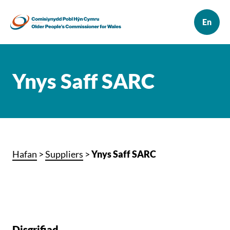
Ynys Saff SARC
Hafan
>
Suppliers
>
Ynys Saff SARC
Disgrifiad