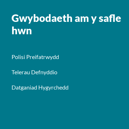
Gwybodaeth am y safle
hwn
Polisi Preifatrwydd
Telerau Defnyddio
Datganiad Hygyrchedd