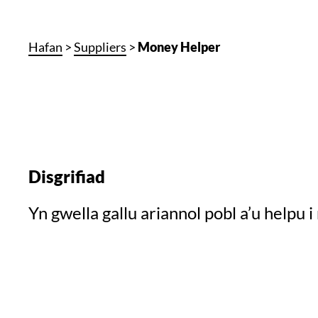
Hafan
>
Suppliers
>
Money Helper
Disgrifiad
Yn gwella gallu ariannol pobl a’u helpu i 