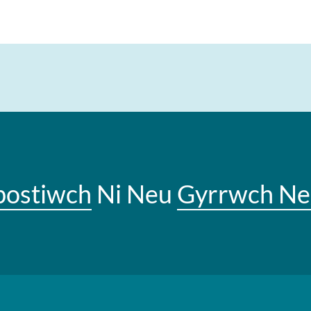
bostiwch
Ni Neu
Gyrrwch Ne