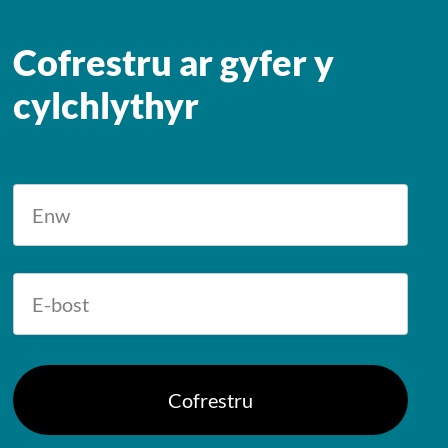
Cofrestru ar gyfer y
cylchlythyr