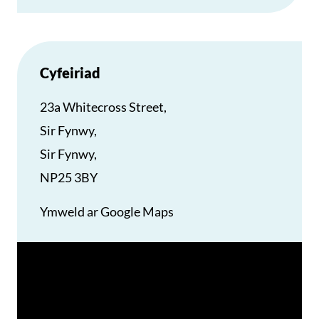
Cyfeiriad
23a Whitecross Street,
Sir Fynwy,
Sir Fynwy,
NP25 3BY
Ymweld ar Google Maps