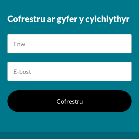
Cofrestru ar gyfer y cylchlythyr