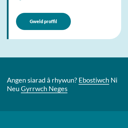
Gweld proffil
Angen siarad â rhywun?
Ebostiwch
Ni
Neu
Gyrrwch Neges