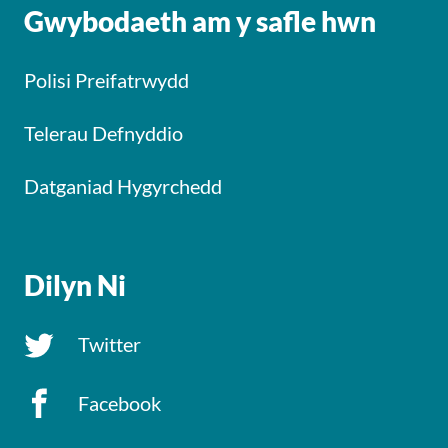
Gwybodaeth am y safle hwn
Polisi Preifatrwydd
Telerau Defnyddio
Datganiad Hygyrchedd
Dilyn Ni
Twitter
Facebook