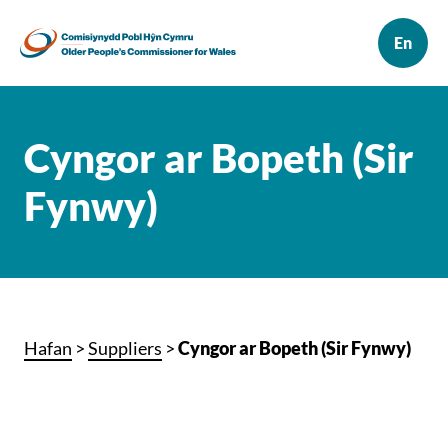
Cyngor ar Bopeth (Sir
Fynwy)
Hafan
>
Suppliers
>
Cyngor ar Bopeth (Sir Fynwy)