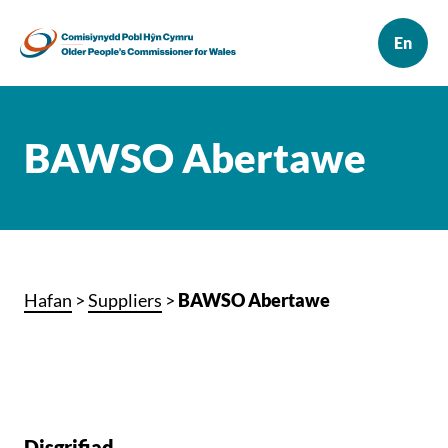
BAWSO Abertawe
Hafan
>
Suppliers
>
BAWSO Abertawe
Disgrifiad