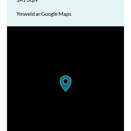
Ymweld ar Google Maps