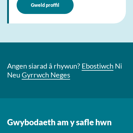
Gweld proffil
Angen siarad â rhywun?
Ebostiwch
Ni
Neu
Gyrrwch Neges
Gwybodaeth am y safle hwn