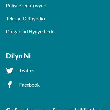
Polisi Preifatrwydd
Telerau Defnyddio
Datganiad Hygyrchedd
Dilyn Ni
Twitter
Facebook