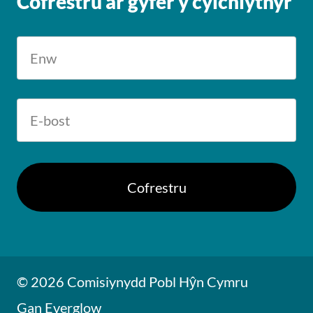
Cofrestru ar gyfer y cylchlythyr
© 2026 Comisiynydd Pobl Hŷn Cymru
Gan Everglow