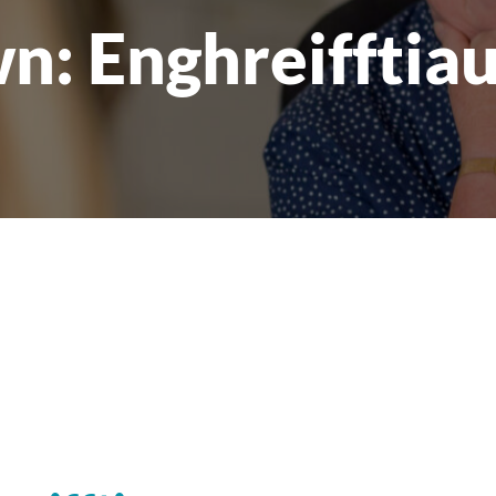
: Enghreifftiau