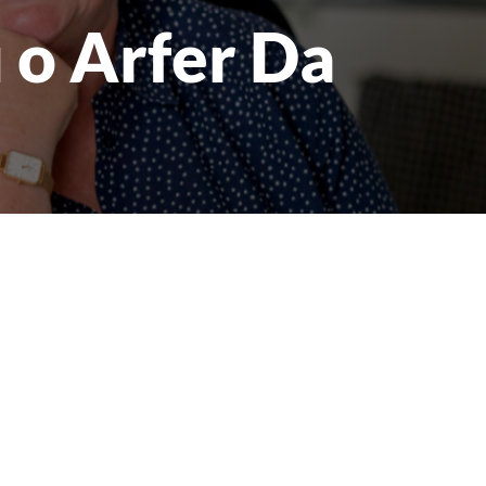
 o Arfer Da