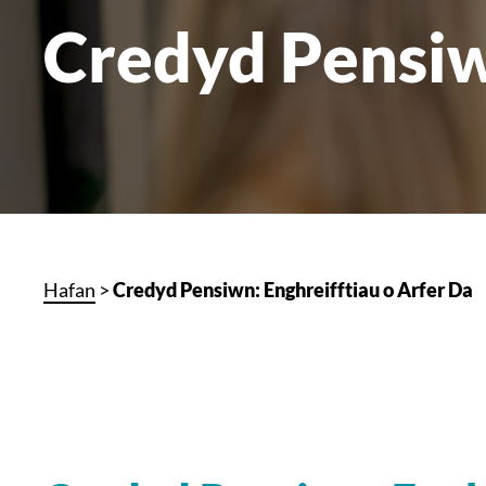
Credyd Pensiwn
Hafan
>
Credyd Pensiwn: Enghreifftiau o Arfer Da