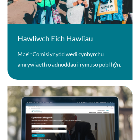
Hawliwch Eich Hawliau
Mae’r Comisiynydd wedi cynhyrchu
amrywiaeth o adnoddau i rymuso pobl hŷn.