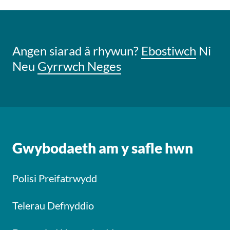
Angen siarad â rhywun?
Ebostiwch
Ni
Neu
Gyrrwch Neges
Gwybodaeth am y safle hwn
Polisi Preifatrwydd
Telerau Defnyddio