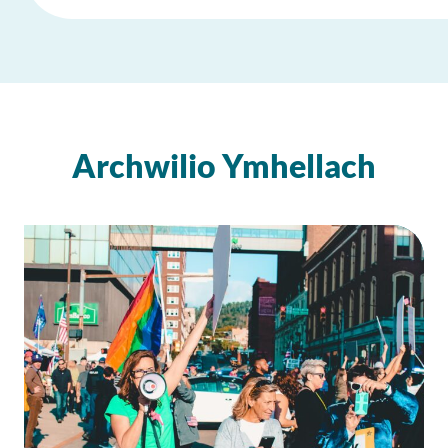
Archwilio Ymhellach