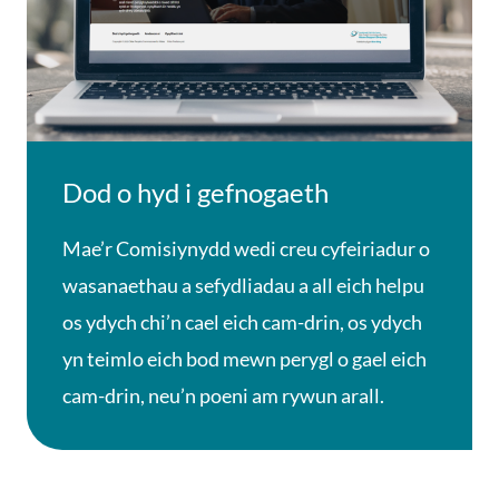
Dod o hyd i gefnogaeth
Mae’r Comisiynydd wedi creu cyfeiriadur o
wasanaethau a sefydliadau a all eich helpu
os ydych chi’n cael eich cam-drin, os ydych
yn teimlo eich bod mewn perygl o gael eich
cam-drin, neu’n poeni am rywun arall.