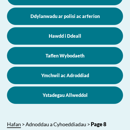
Ddylanwadu ar polisi ac arferion
Hawdd i Ddeall
Taflen Wybodaeth
Ymchwil ac Adroddiad
Ystadegau Allweddol
Hafan
>
Adnoddau a Cyhoeddiadau
>
Page 8