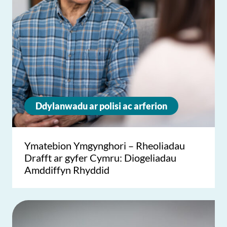
Ddylanwadu ar polisi ac arferion
Ymatebion Ymgynghori – Rheoliadau
Drafft ar gyfer Cymru: Diogeliadau
Amddiffyn Rhyddid