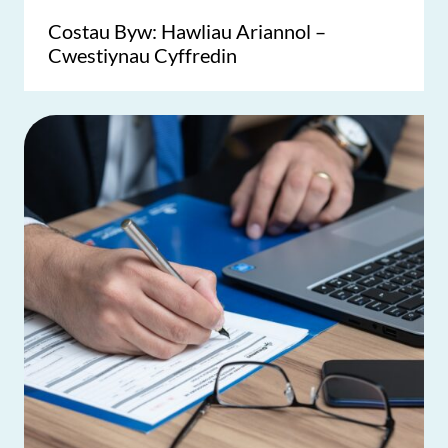
Costau Byw: Hawliau Ariannol –
Cwestiynau Cyffredin