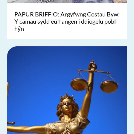
PAPUR BRIFFIO: Argyfwng Costau Byw:
Y camau sydd eu hangen i ddiogelu pobl
hŷn