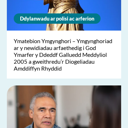
Ddylanwadu ar polisi ac arferion
Ymatebion Ymgynghori – Ymgynghoriad
ar y newidiadau arfaethedig i God
Ymarfer y Ddeddf Galluedd Meddyliol
2005 a gweithredu’r Diogeliadau
Amddiffyn Rhyddid