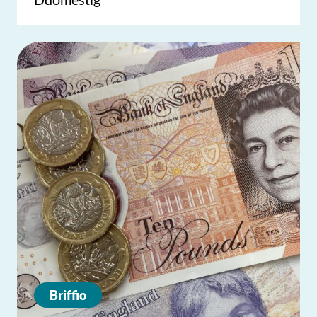
Briffio