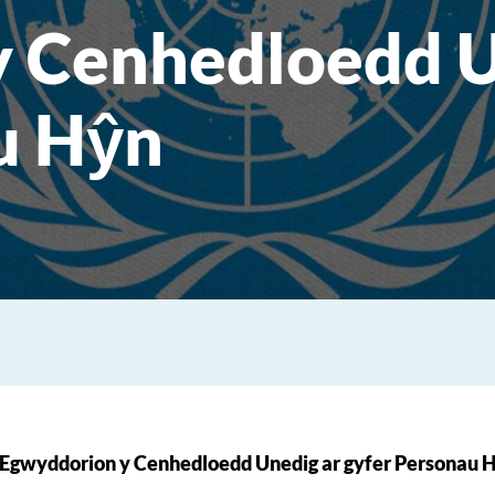
 Cenhedloedd U
u Hŷn
Egwyddorion y Cenhedloedd Unedig ar gyfer Personau 