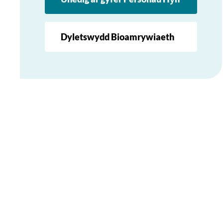
Dyletswydd Bioamrywiaeth