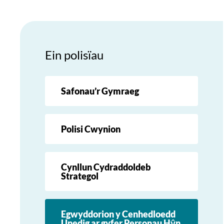
Ein polisïau
Safonau’r Gymraeg
Polisi Cwynion
Cynllun Cydraddoldeb
Strategol
Egwyddorion y Cenhedloedd
Unedig ar gyfer Personau Hŷn