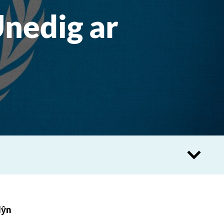
nedig ar
Hŷn