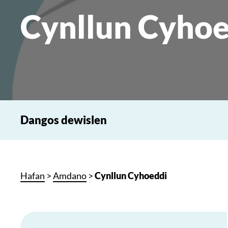
Cynllun Cyhoe
Dangos dewislen
Hafan
>
Amdano
>
Cynllun Cyhoeddi