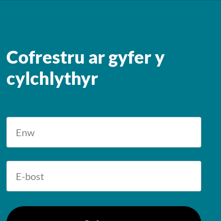
Cofrestru ar gyfer y
cylchlythyr