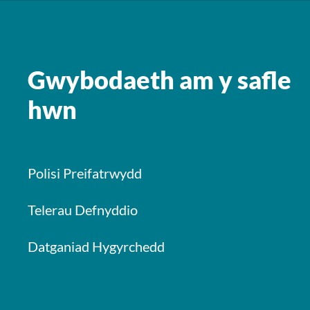
Gwybodaeth am y safle
hwn
Polisi Preifatrwydd
Telerau Defnyddio
Datganiad Hygyrchedd