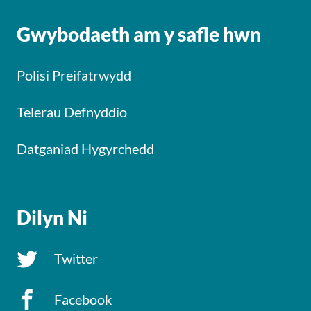
Gwybodaeth am y safle hwn
Polisi Preifatrwydd
Telerau Defnyddio
Datganiad Hygyrchedd
Dilyn Ni
Twitter
Facebook