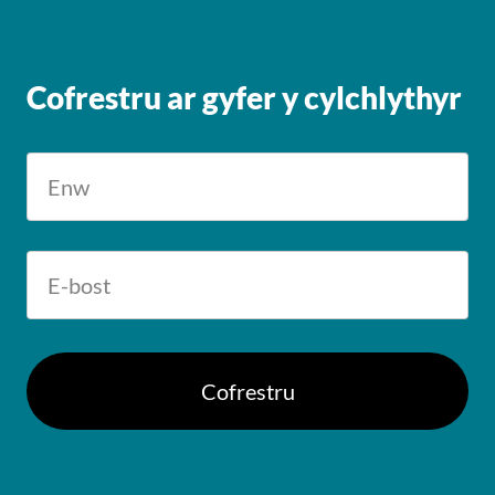
Cofrestru ar gyfer y cylchlythyr