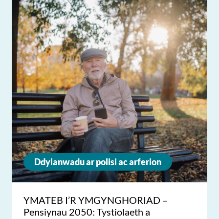
Ddylanwadu ar polisi ac arferion
YMATEB I’R YMGYNGHORIAD –
Pensiynau 2050: Tystiolaeth a