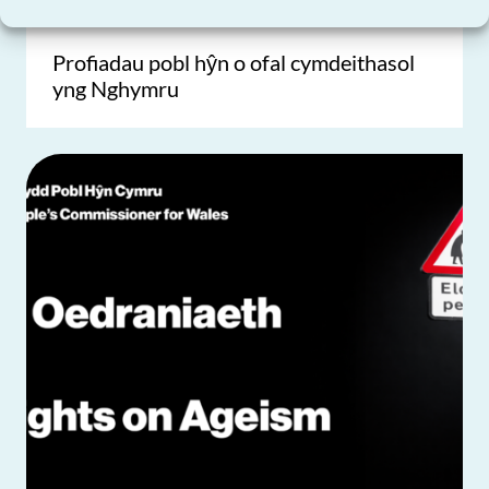
Profiadau pobl hŷn o ofal cymdeithasol
yng Nghymru