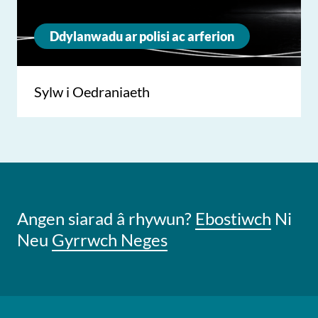
Ddylanwadu ar polisi ac arferion
Sylw i Oedraniaeth
Angen siarad â rhywun?
Ebostiwch
Ni
Neu
Gyrrwch Neges