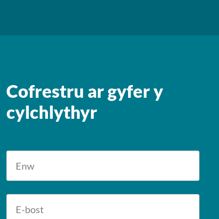
Cofrestru ar gyfer y
cylchlythyr