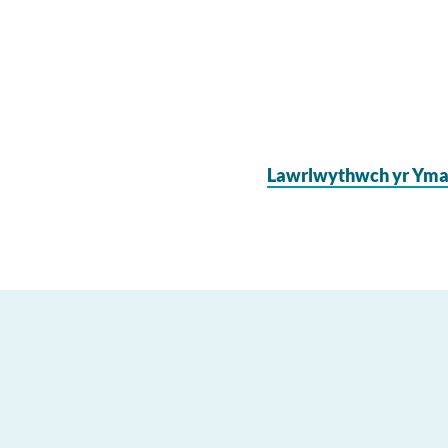
Lawrlwythwch yr Yma