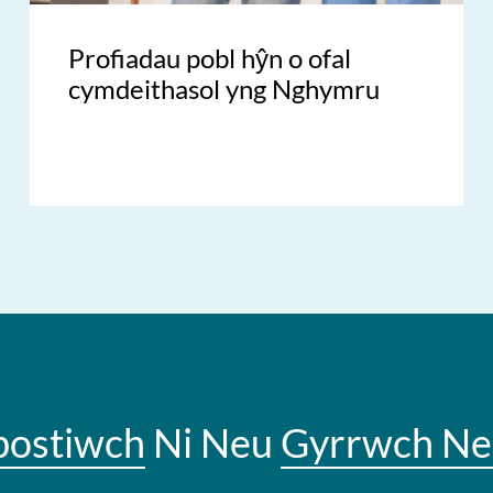
Profiadau pobl hŷn o ofal
cymdeithasol yng Nghymru
bostiwch
Ni Neu
Gyrrwch Ne