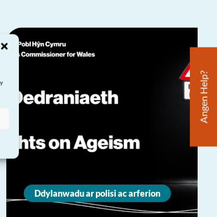
Angen Help?
ay
Ddylanwadu ar polisi ac arferion