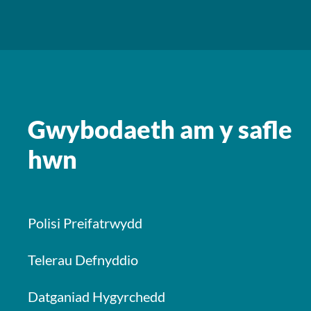
Gwybodaeth am y safle
hwn
Polisi Preifatrwydd
Telerau Defnyddio
Datganiad Hygyrchedd