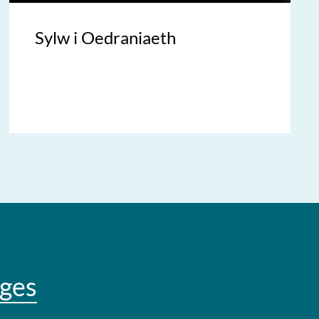
Sylw i Oedraniaeth
ges