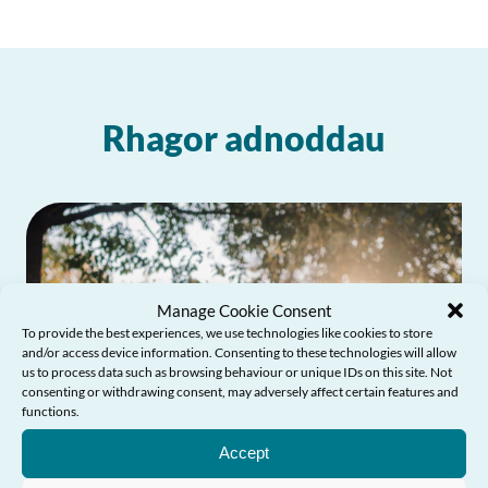
Rhagor adnoddau
Manage Cookie Consent
To provide the best experiences, we use technologies like cookies to store
and/or access device information. Consenting to these technologies will allow
us to process data such as browsing behaviour or unique IDs on this site. Not
consenting or withdrawing consent, may adversely affect certain features and
Angen Help?
functions.
Accept