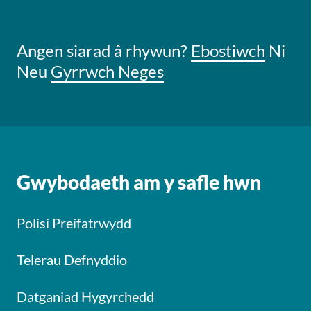
Angen siarad â rhywun?
Ebostiwch
Ni
Neu
Gyrrwch Neges
Gwybodaeth am y safle hwn
Polisi Preifatrwydd
Telerau Defnyddio
Datganiad Hygyrchedd