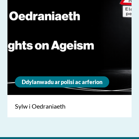
Ddylanwadu ar polisi ac arferion
Sylw i Oedraniaeth